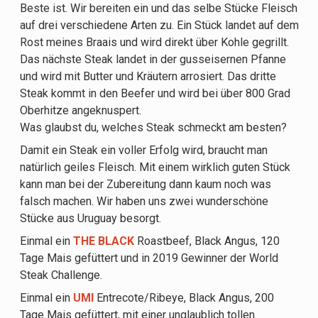
Beste ist. Wir bereiten ein und das selbe Stücke Fleisch
auf drei verschiedene Arten zu. Ein Stück landet auf dem
Rost meines Braais und wird direkt über Kohle gegrillt.
Das nächste Steak landet in der gusseisernen Pfanne
und wird mit Butter und Kräutern arrosiert. Das dritte
Steak kommt in den Beefer und wird bei über 800 Grad
Oberhitze angeknuspert.
Was glaubst du, welches Steak schmeckt am besten?
Damit ein Steak ein voller Erfolg wird, braucht man
natürlich geiles Fleisch. Mit einem wirklich guten Stück
kann man bei der Zubereitung dann kaum noch was
falsch machen. Wir haben uns zwei wunderschöne
Stücke aus Uruguay besorgt.
Einmal ein
THE BLACK
Roastbeef, Black Angus, 120
Tage Mais gefüttert und in 2019 Gewinner der World
Steak Challenge.
Einmal ein
UMI
Entrecote/Ribeye, Black Angus, 200
Tage Mais gefüttert, mit einer unglaublich tollen