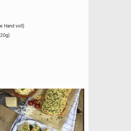
e Hand voll)
 20g)