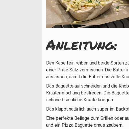
Anleitung:
Den Käse fein reiben und beide Sorten z
einer Prise Salz vermischen. Die Butter 
auslassen, damit die Butter das volle K
Das Baguette aufschneiden und die Knobl
Kräutermischung bestreuen. Die Baguettes 
schöne bräunliche Kruste kriegen.
Das klappt natürlich auch super im Backof
Eine perfekte Beilage zum Grillen oder a
und ein Pizza Baguette draus zaubern.