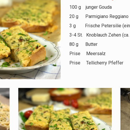
100 g junger Gouda
20 g Parmigiano Reggiano
3 g Frische Petersilie (ein
3-4 St. Knoblauch Zehen (ca.
80 g Butter
Prise Meersalz
Prise Tellicherry Pfeffer