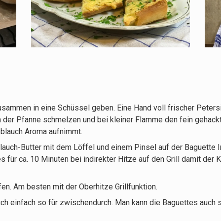
usammen in eine Schüssel geben. Eine Hand voll frischer Peters
in der Pfanne schmelzen und bei kleiner Flamme den fein gehackt
noblauch Aroma aufnimmt.
auch-Butter mit dem Löffel und einem Pinsel auf der Baguette In
für ca. 10 Minuten bei indirekter Hitze auf den Grill damit der
en. Am besten mit der Oberhitze Grillfunktion.
uch einfach so für zwischendurch. Man kann die Baguettes auch 