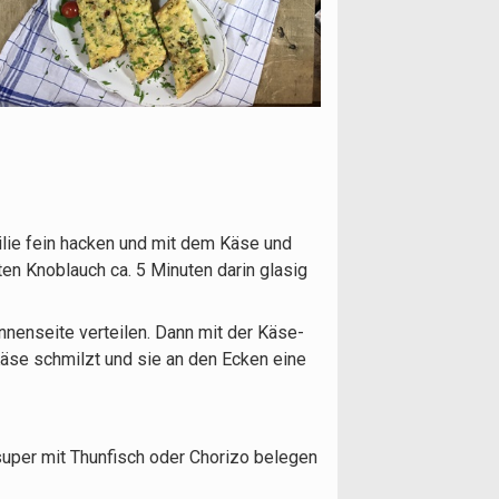
ilie fein hacken und mit dem Käse und
en Knoblauch ca. 5 Minuten darin glasig
nenseite verteilen. Dann mit der Käse-
 Käse schmilzt und sie an den Ecken eine
super mit Thunfisch oder Chorizo belegen