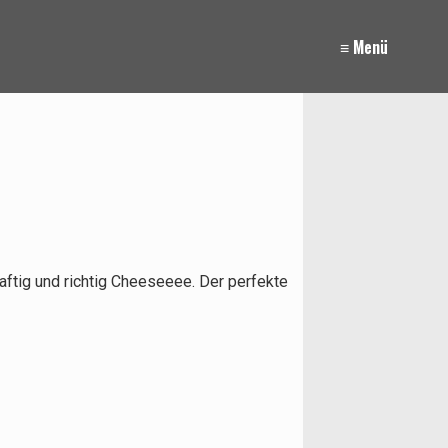
≡ Menü
saftig und richtig Cheeseeee. Der perfekte