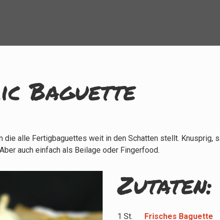
ic Baguette
die alle Fertigbaguettes weit in den Schatten stellt. Knusprig, 
 Aber auch einfach als Beilage oder Fingerfood.
Zutaten:
1 St.
Frisches Baguette