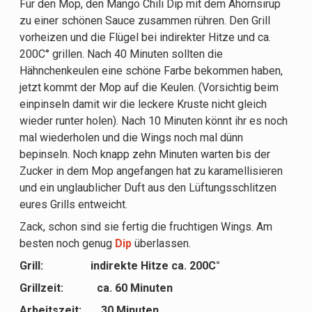
Für den Mop, den Mango Chili Dip mit dem Ahornsirup
zu einer schönen Sauce zusammen rühren. Den Grill
vorheizen und die Flügel bei indirekter Hitze und ca.
200C° grillen. Nach 40 Minuten sollten die
Hähnchenkeulen eine schöne Farbe bekommen haben,
jetzt kommt der Mop auf die Keulen. (Vorsichtig beim
einpinseln damit wir die leckere Kruste nicht gleich
wieder runter holen). Nach 10 Minuten könnt ihr es noch
mal wiederholen und die Wings noch mal dünn
bepinseln. Noch knapp zehn Minuten warten bis der
Zucker in dem Mop angefangen hat zu karamellisieren
und ein unglaublicher Duft aus den Lüftungsschlitzen
eures Grills entweicht.
Zack, schon sind sie fertig die fruchtigen Wings. Am
besten noch genug
Dip
überlassen.
Grill: indirekte Hitze ca. 200C°
Grillzeit: ca. 60 Minuten
Arbeitszeit: 30 Minuten