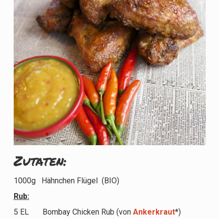
Zutaten:
1000g Hähnchen Flügel (BIO)
Rub:
5 EL Bombay Chicken Rub (von
Ankerkraut
*)