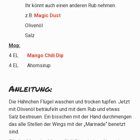
Ihr könnt auch einen anderen Rub nehmen.
z.B.
Magic Dust
Olivenöl
Salz
Mop:
4 EL
Mango Chili Dip
4 EL Ahornsirup
Anleitung:
Die Hähnchen Flügel waschen und trocken tupfen. Jetzt
mit Olivenöl beträufeln und mit dem Rub und etwas
Salz bestreuen. Ein bisschen mit der Hand durchmengen
das alle Stellen der Wings mit der „Marinade“ benetzt
sind.