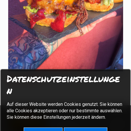
Datenschutzeinstellunge
Burger Spezial
n
Auf dieser Website werden Cookies genutzt. Sie können
alle Cookies akzeptieren oder nur bestimmte auswählen.
Sie können diese Einstellungen jederzeit ändern.