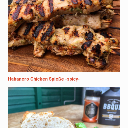
Habanero Chicken Spieße -spicy-